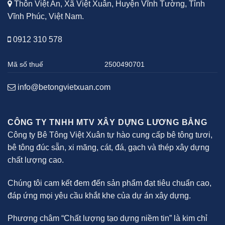
Thôn Việt An, Xã Việt Xuân, Huyện Vĩnh Tường, Tỉnh
Vĩnh Phúc, Việt Nam.
0912 310 578
Mã số thuế
2500490701
info@betongvietxuan.com
CÔNG TY TNHH MTV XÂY DỰNG LƯƠNG BẲNG
Công ty Bê Tông Việt Xuân tự hào cung cấp bê tông tươi,
bê tông đúc sẵn, xi măng, cát, đá, gạch và thép xây dựng
chất lượng cao.
Chúng tôi cam kết đem đến sản phẩm đạt tiêu chuẩn cao,
đáp ứng mọi yêu cầu khắt khe của dự án xây dựng.
Phương châm “Chất lượng tạo dựng niềm tin” là kim chỉ