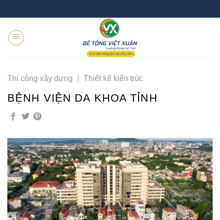
Skip
to
content
Thi công xây dựng
|
Thiết kế kiến trúc
BỆNH VIỆN DA KHOA TỈNH