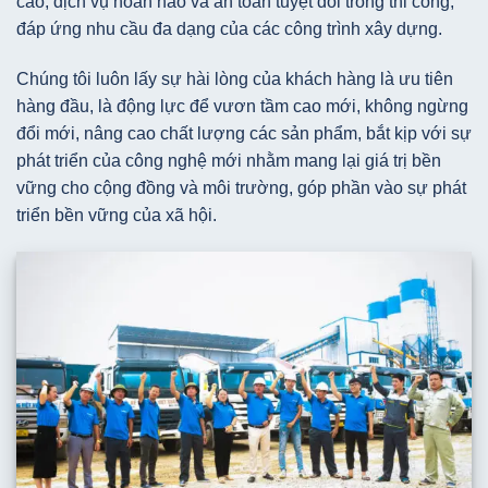
cao, dịch vụ hoàn hảo và an toàn tuyệt đối trong thi công,
đáp ứng nhu cầu đa dạng của các công trình xây dựng.
Chúng tôi luôn lấy sự hài lòng của khách hàng là ưu tiên
hàng đầu, là động lực để vươn tầm cao mới, không ngừng
đổi mới, nâng cao chất lượng các sản phẩm, bắt kịp với sự
phát triển của công nghệ mới nhằm mang lại giá trị bền
vững cho cộng đồng và môi trường, góp phần vào sự phát
triển bền vững của xã hội.