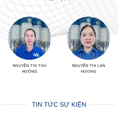
NGUYỄN THỊ THU
NGUYỄN THỊ LAN
HƯỜNG
HƯƠNG
CNKT
CNKT
TIN TỨC SỰ KIỆN