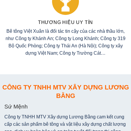
THƯƠNG HIỆU UY TÍN
Bê tông Việt Xuân là đối tác tin cậy của các nhà thầu lớn,
như Công ty Khánh An; Công ty Long Khánh; Công ty 319
Bộ Quốc Phòng; Công ty Thái An (Hà Nội); Công ty xây
dựng Việt Nam; Công ty Trường Cát…
CÔNG TY TNHH MTV XÂY DỰNG LƯƠNG
BẰNG
Sứ Mệnh
Công ty TNHH MTV Xây dựng Lương Bằng cam kết cung
cấp các sản phẩm bê tông và vật liệu xây dựng chất lượng