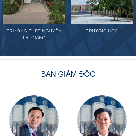
TRƯỜNG THPT NGUYỄN
TRƯỜNG HỌC
THỊ GIANG
BAN GIÁM ĐỐC