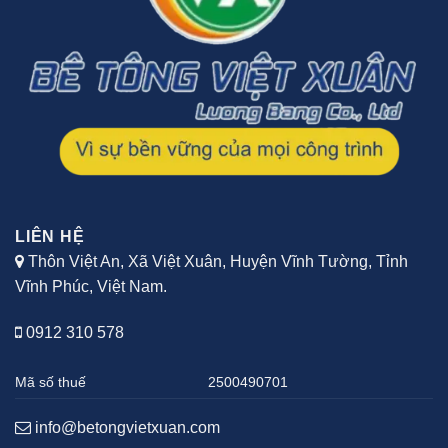
LIÊN HỆ
Thôn Việt An, Xã Việt Xuân, Huyện Vĩnh Tường, Tỉnh
Vĩnh Phúc, Việt Nam.
0912 310 578
Mã số thuế
2500490701
info@betongvietxuan.com