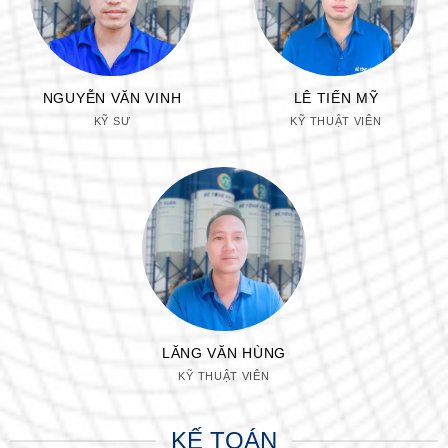
NGUYỄN VĂN VINH
LÊ TIẾN MỸ
KỸ SƯ
KỸ THUẬT VIÊN
LĂNG VĂN HÙNG
KỸ THUẬT VIÊN
KẾ TOÁN