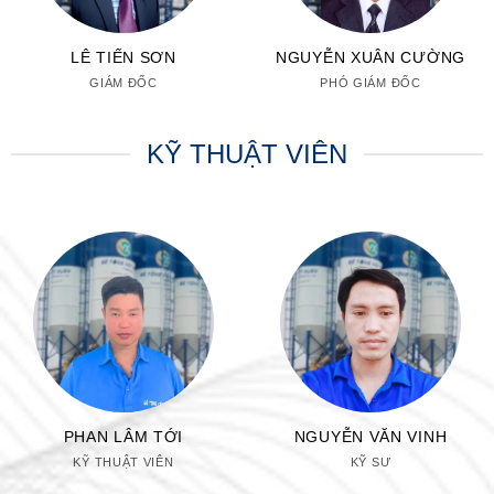
LÊ TIẾN SƠN
NGUYỄN XUÂN CƯỜNG
GIÁM ĐỐC
PHÓ GIÁM ĐỐC
KỸ THUẬT VIÊN
PHAN LÂM TỚI
NGUYỄN VĂN VINH
KỸ THUẬT VIÊN
KỸ SƯ