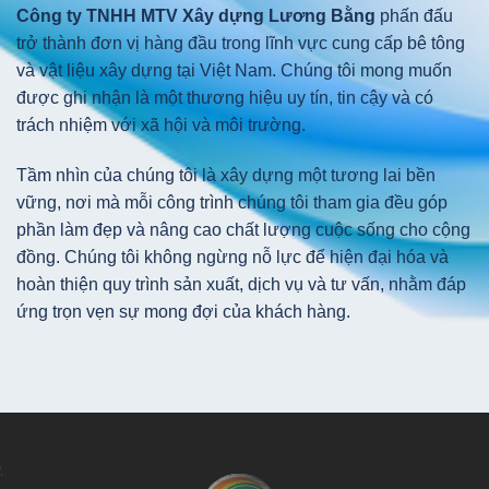
Công ty TNHH MTV Xây dựng Lương Bằng
phấn đấu
trở thành đơn vị hàng đầu trong lĩnh vực cung cấp bê tông
và vật liệu xây dựng tại Việt Nam. Chúng tôi mong muốn
được ghi nhận là một thương hiệu uy tín, tin cậy và có
trách nhiệm với xã hội và môi trường.
Tầm nhìn của chúng tôi là xây dựng một tương lai bền
vững, nơi mà mỗi công trình chúng tôi tham gia đều góp
phần làm đẹp và nâng cao chất lượng cuộc sống cho cộng
đồng. Chúng tôi không ngừng nỗ lực để hiện đại hóa và
hoàn thiện quy trình sản xuất, dịch vụ và tư vấn, nhằm đáp
ứng trọn vẹn sự mong đợi của khách hàng.