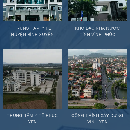
TRUNG TÂM Y TẾ
KHO BẠC NHÀ NƯỚC
HUYỆN BÌNH XUYÊN
TỈNH VĨNH PHÚC
TRUNG TÂM Y TẾ PHÚC
CÔNG TRÌNH XÂY DỰNG
YÊN
VĨNH YÊN