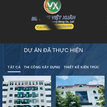
DỰ ÁN ĐÃ THỰC HIỆN
TẤT CẢ
THI CÔNG XÂY DỰNG
THIẾT KẾ KIẾN TRÚC