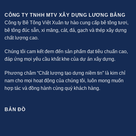
CÔNG TY TNHH MTV XÂY DỰNG LƯƠNG BẲNG
Công ty Bê Tông Việt Xuân tự hào cung cấp bê tông tươi,
bê tông đúc sẵn, xi măng, cát, đá, gạch và thép xây dựng
chất lượng cao.
Chúng tôi cam kết đem đến sản phẩm đạt tiêu chuẩn cao,
đáp ứng mọi yêu cầu khắt khe của dự án xây dựng.
Phương châm “Chất lượng tạo dựng niềm tin” là kim chỉ
nam cho mọi hoạt động của chúng tôi, luôn mong muốn
hợp tác và đồng hành cùng quý khách hàng.
BẢN ĐỒ