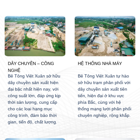
DÂY CHUYỀN – CÔNG
HỆ THỐNG NHÀ MÁY
NGHỆ
Bê Tông Việt Xuân sở hữu
Bê Tông Việt Xuân tự hào
dây chuyền sản xuất hiện
sở hữu trạm phân phối với
đại bậc nhất hiện nay, với
dây chuyền sản xuất tiên
công suất lớn, đáp ứng kịp
tiến, hiện đại ở khu vực
thời sản lượng, cung cấp
phía Bắc, cùng với hệ
cho các loại hạng mục
thống mạng lưới phân phối
công trình, đảm bảo thời
chuyên nghiệp, rộng khắp.
gian, tiến độ, chất lượng.