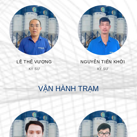
LÊ THẾ VƯỢNG
NGUYỄN TIẾN KHỞI
KỸ SƯ
KỸ SƯ
VẬN HÀNH TRẠM