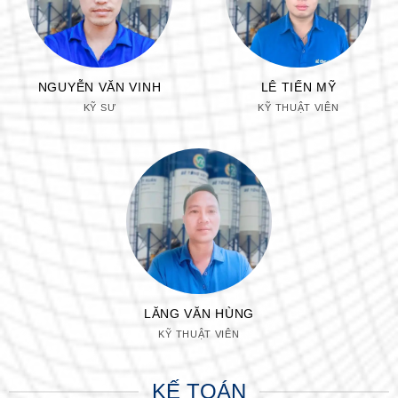
NGUYỄN VĂN VINH
LÊ TIẾN MỸ
KỸ SƯ
KỸ THUẬT VIÊN
LĂNG VĂN HÙNG
KỸ THUẬT VIÊN
KẾ TOÁN