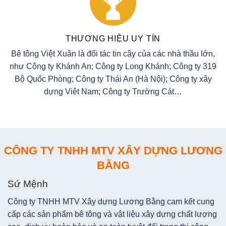
THƯƠNG HIỆU UY TÍN
Bê tông Việt Xuân là đối tác tin cậy của các nhà thầu lớn,
như Công ty Khánh An; Công ty Long Khánh; Công ty 319
Bộ Quốc Phòng; Công ty Thái An (Hà Nội); Công ty xây
dựng Việt Nam; Công ty Trường Cát…
CÔNG TY TNHH MTV XÂY DỰNG LƯƠNG
BẰNG
Sứ Mệnh
Công ty TNHH MTV Xây dựng Lương Bằng cam kết cung
cấp các sản phẩm bê tông và vật liệu xây dựng chất lượng