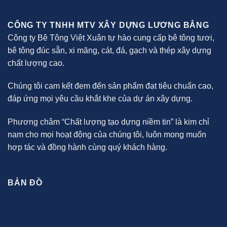
CÔNG TY TNHH MTV XÂY DỰNG LƯƠNG BẲNG
Công ty Bê Tông Việt Xuân tự hào cung cấp bê tông tươi,
bê tông đúc sẵn, xi măng, cát, đá, gạch và thép xây dựng
chất lượng cao.
Chúng tôi cam kết đem đến sản phẩm đạt tiêu chuẩn cao,
đáp ứng mọi yêu cầu khắt khe của dự án xây dựng.
Phương châm “Chất lượng tạo dựng niềm tin” là kim chỉ
nam cho mọi hoạt động của chúng tôi, luôn mong muốn
hợp tác và đồng hành cùng quý khách hàng.
BẢN ĐỒ