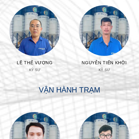
LÊ THẾ VƯỢNG
NGUYỄN TIẾN KHỞI
KỸ SƯ
KỸ SƯ
VẬN HÀNH TRẠM