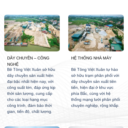
DÂY CHUYỀN – CÔNG
HỆ THỐNG NHÀ MÁY
NGHỆ
Bê Tông Việt Xuân sở hữu
Bê Tông Việt Xuân tự hào
dây chuyền sản xuất hiện
sở hữu trạm phân phối với
đại bậc nhất hiện nay, với
dây chuyền sản xuất tiên
công suất lớn, đáp ứng kịp
tiến, hiện đại ở khu vực
thời sản lượng, cung cấp
phía Bắc, cùng với hệ
cho các loại hạng mục
thống mạng lưới phân phối
công trình, đảm bảo thời
chuyên nghiệp, rộng khắp.
gian, tiến độ, chất lượng.