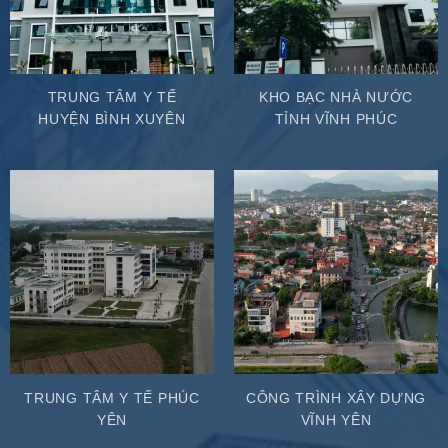
TRUNG TÂM Y TẾ
KHO BẠC NHÀ NƯỚC
HUYỆN BÌNH XUYÊN
TỈNH VĨNH PHÚC
TRUNG TÂM Y TẾ PHÚC
CÔNG TRÌNH XÂY DỰNG
YÊN
VĨNH YÊN