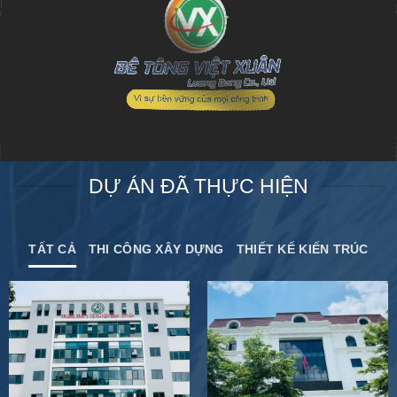
DỰ ÁN ĐÃ THỰC HIỆN
TẤT CẢ
THI CÔNG XÂY DỰNG
THIẾT KẾ KIẾN TRÚC