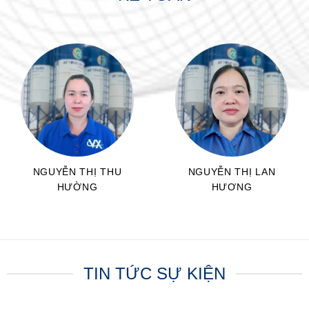
NGUYỄN THỊ THU
NGUYỄN THỊ LAN
HƯỜNG
HƯƠNG
CNKT
CNKT
TIN TỨC SỰ KIỆN