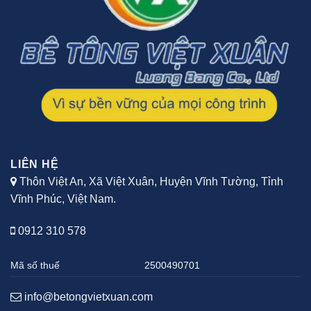
LIÊN HỆ
Thôn Việt An, Xã Việt Xuân, Huyện Vĩnh Tường, Tỉnh
Vĩnh Phúc, Việt Nam.
0912 310 578
Mã số thuế
2500490701
info@betongvietxuan.com