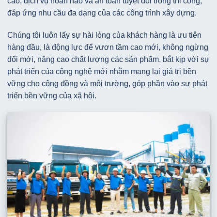
cao, dịch vụ hoàn hảo và an toàn tuyệt đối trong thi công,
đáp ứng nhu cầu đa dạng của các công trình xây dựng.
Chúng tôi luôn lấy sự hài lòng của khách hàng là ưu tiên
hàng đầu, là động lực để vươn tầm cao mới, không ngừng
đổi mới, nâng cao chất lượng các sản phẩm, bắt kịp với sự
phát triển của công nghệ mới nhằm mang lại giá trị bền
vững cho cộng đồng và môi trường, góp phần vào sự phát
triển bền vững của xã hội.