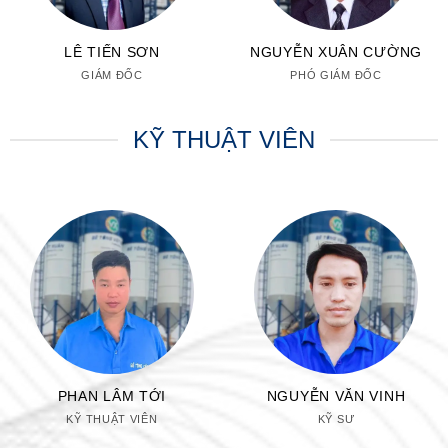
LÊ TIẾN SƠN
NGUYỄN XUÂN CƯỜNG
GIÁM ĐỐC
PHÓ GIÁM ĐỐC
KỸ THUẬT VIÊN
PHAN LÂM TỚI
NGUYỄN VĂN VINH
KỸ THUẬT VIÊN
KỸ SƯ