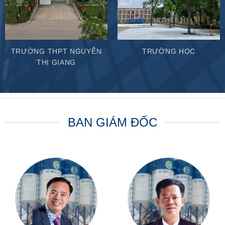
TRƯỜNG THPT NGUYỄN
TRƯỜNG HỌC
THỊ GIANG
BAN GIÁM ĐỐC