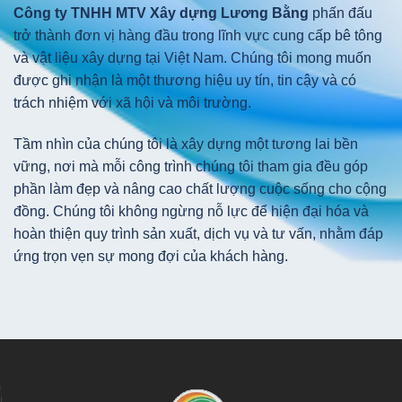
Công ty TNHH MTV Xây dựng Lương Bằng
phấn đấu
trở thành đơn vị hàng đầu trong lĩnh vực cung cấp bê tông
và vật liệu xây dựng tại Việt Nam. Chúng tôi mong muốn
được ghi nhận là một thương hiệu uy tín, tin cậy và có
trách nhiệm với xã hội và môi trường.
Tầm nhìn của chúng tôi là xây dựng một tương lai bền
vững, nơi mà mỗi công trình chúng tôi tham gia đều góp
phần làm đẹp và nâng cao chất lượng cuộc sống cho cộng
đồng. Chúng tôi không ngừng nỗ lực để hiện đại hóa và
hoàn thiện quy trình sản xuất, dịch vụ và tư vấn, nhằm đáp
ứng trọn vẹn sự mong đợi của khách hàng.