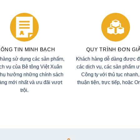
ÔNG TIN MINH BẠCH
QUY TRÌNH ĐƠN GI
hàng sử dụng các sản phẩm,
Khách hàng dễ dàng được 
ịch vụ của Bê tông Việt Xuân
các dịch vụ, các sản phẩm ư
thụ hưởng những chính sách
Công ty với thủ tục nhanh,
àng mới nhất và ưu đãi vượt
thuận tiện, trực tiếp, hoặc 
trội.