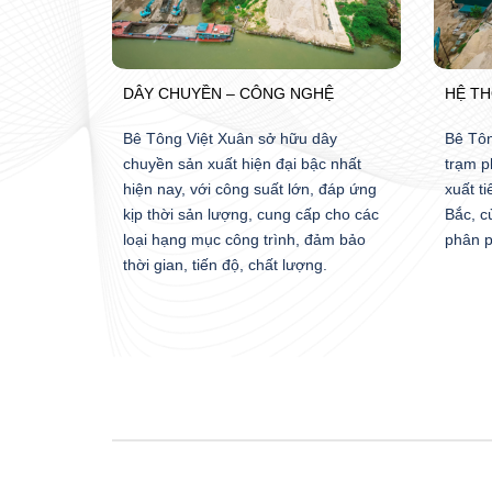
DÂY CHUYỀN – CÔNG NGHỆ
HỆ T
Bê Tông Việt Xuân sở hữu dây
Bê Tôn
chuyền sản xuất hiện đại bậc nhất
trạm p
hiện nay, với công suất lớn, đáp ứng
xuất ti
kịp thời sản lượng, cung cấp cho các
Bắc, c
loại hạng mục công trình, đảm bảo
phân p
thời gian, tiến độ, chất lượng.