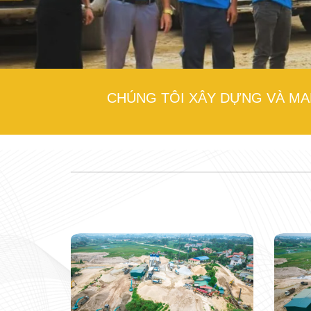
CHÚNG TÔI XÂY DỰNG VÀ MA