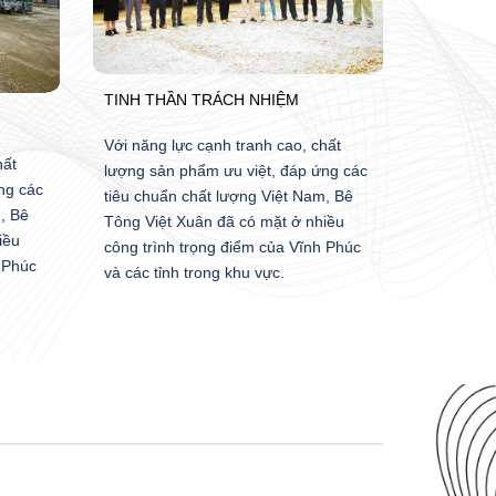
TINH THẦN TRÁCH NHIỆM
Với năng lực cạnh tranh cao, chất
hất
lượng sản phẩm ưu việt, đáp ứng các
ng các
tiêu chuẩn chất lượng Việt Nam, Bê
, Bê
Tông Việt Xuân đã có mặt ở nhiều
iều
công trình trọng điểm của Vĩnh Phúc
 Phúc
và các tỉnh trong khu vực.