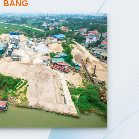
G BẰNG