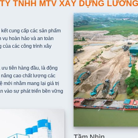
TY TNHH MTV XÂY DỰNG LƯƠN
ết cung cấp các sản phẩm
ch vụ hoàn hảo và an toàn
g của các công trình xây
 ưu tiên hàng đầu, là động
 nâng cao chất lượng các
ệ mới nhằm mang lại giá trị
n vào sự phát triển bền vững
Tầm Nhìn