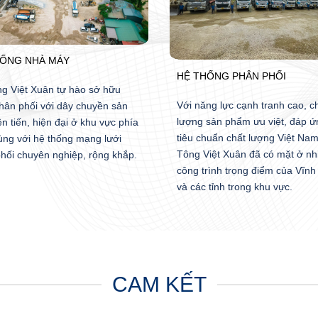
HỐNG NHÀ MÁY
HỆ THỐNG PHÂN PHỐI
g Việt Xuân tự hào sở hữu
Với năng lực cạnh tranh cao, c
hân phối với dây chuyền sản
lượng sản phẩm ưu việt, đáp ứ
ên tiến, hiện đại ở khu vực phía
tiêu chuẩn chất lượng Việt Nam
ùng với hệ thống mạng lưới
Tông Việt Xuân đã có mặt ở nh
hối chuyên nghiệp, rộng khắp.
công trình trọng điểm của Vĩnh
và các tỉnh trong khu vực.
CAM KẾT