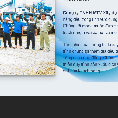
Công ty TNHH MTV Xây d
hàng đầu trong lĩnh vực cung 
Chúng tôi mong muốn được ghi
trách nhiệm với xã hội và môi
Tầm nhìn của chúng tôi là xâ
trình chúng tôi tham gia đều
sống cho cộng đồng. Chúng t
thiện quy trình sản xuất, dịc
đợi của khách hàng.