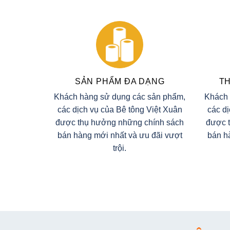
SẢN PHẨM ĐA DẠNG
TH
Khách hàng sử dụng các sản phẩm,
Khách 
các dịch vụ của Bê tông Việt Xuân
các d
được thụ hưởng những chính sách
được 
bán hàng mới nhất và ưu đãi vượt
bán h
trội.