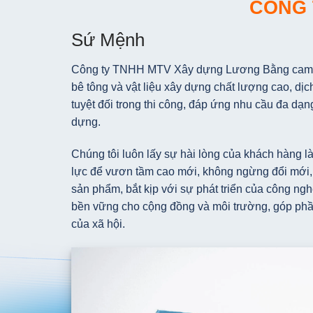
CÔNG 
Sứ Mệnh
Công ty TNHH MTV Xây dựng Lương Bằng cam k
bê tông và vật liệu xây dựng chất lượng cao, dị
tuyệt đối trong thi công, đáp ứng nhu cầu đa dạn
dựng.
Chúng tôi luôn lấy sự hài lòng của khách hàng là
lực để vươn tầm cao mới, không ngừng đổi mới,
sản phẩm, bắt kịp với sự phát triển của công ngh
bền vững cho cộng đồng và môi trường, góp phầ
của xã hội.