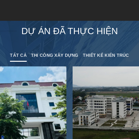
DỰ ÁN ĐÃ THỰC HIỆN
TẤT CẢ
THI CÔNG XÂY DỰNG
THIẾT KẾ KIẾN TRÚC