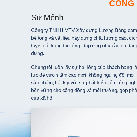
CÔNG 
Sứ Mệnh
Công ty TNHH MTV Xây dựng Lương Bằng cam k
bê tông và vật liệu xây dựng chất lượng cao, dị
tuyệt đối trong thi công, đáp ứng nhu cầu đa dạn
dựng.
Chúng tôi luôn lấy sự hài lòng của khách hàng là
lực để vươn tầm cao mới, không ngừng đổi mới,
sản phẩm, bắt kịp với sự phát triển của công ngh
bền vững cho cộng đồng và môi trường, góp phầ
của xã hội.