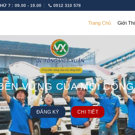
HỨ 7 : 09.00 - 19.00
0912 310 578
Trang Chủ
Giới Th