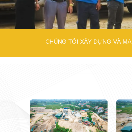
CHÚNG TÔI XÂY DỰNG VÀ MA