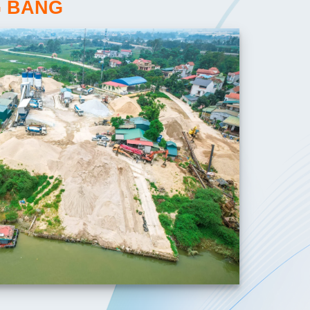
G BẰNG