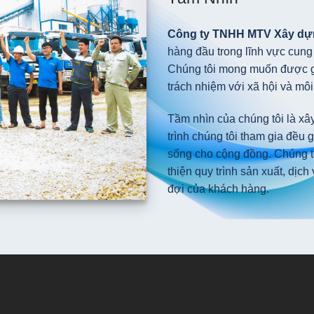
Công ty TNHH MTV Xây d
hàng đầu trong lĩnh vực cung 
Chúng tôi mong muốn được ghi
trách nhiệm với xã hội và môi
Tầm nhìn của chúng tôi là xâ
trình chúng tôi tham gia đều
sống cho cộng đồng. Chúng t
thiện quy trình sản xuất, dịc
đợi của khách hàng.