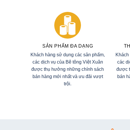
SẢN PHẨM ĐA DẠNG
TH
Khách hàng sử dụng các sản phẩm,
Khách 
các dịch vụ của Bê tông Việt Xuân
các d
được thụ hưởng những chính sách
được 
bán hàng mới nhất và ưu đãi vượt
bán h
trội.