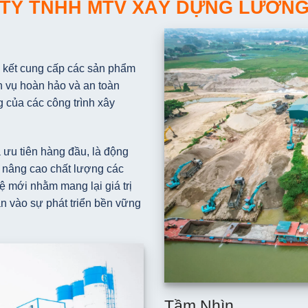
TY TNHH MTV XÂY DỰNG LƯƠN
ết cung cấp các sản phẩm
ch vụ hoàn hảo và an toàn
g của các công trình xây
 ưu tiên hàng đầu, là động
 nâng cao chất lượng các
ệ mới nhằm mang lại giá trị
n vào sự phát triển bền vững
Tầm Nhìn