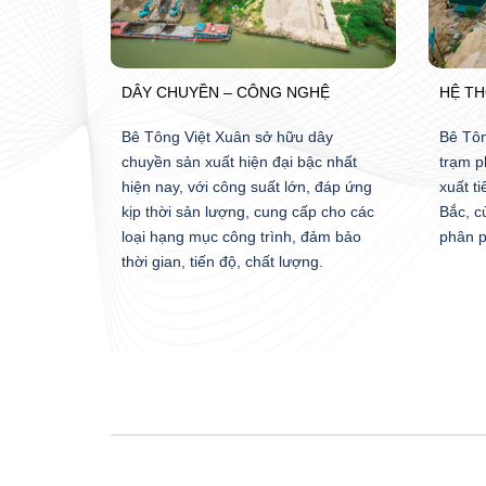
DÂY CHUYỀN – CÔNG NGHỆ
HỆ T
Bê Tông Việt Xuân sở hữu dây
Bê Tôn
chuyền sản xuất hiện đại bậc nhất
trạm p
hiện nay, với công suất lớn, đáp ứng
xuất ti
kịp thời sản lượng, cung cấp cho các
Bắc, c
loại hạng mục công trình, đảm bảo
phân p
thời gian, tiến độ, chất lượng.