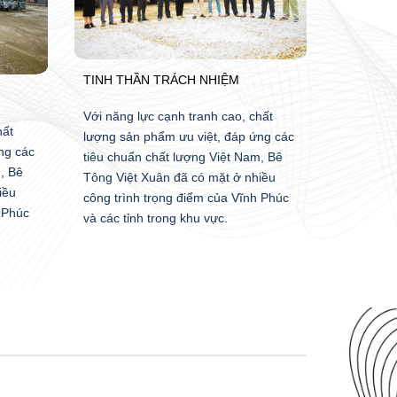
TINH THẦN TRÁCH NHIỆM
Với năng lực cạnh tranh cao, chất
hất
lượng sản phẩm ưu việt, đáp ứng các
ng các
tiêu chuẩn chất lượng Việt Nam, Bê
, Bê
Tông Việt Xuân đã có mặt ở nhiều
iều
công trình trọng điểm của Vĩnh Phúc
 Phúc
và các tỉnh trong khu vực.