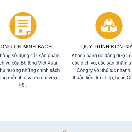
ÔNG TIN MINH BẠCH
QUY TRÌNH ĐƠN GI
hàng sử dụng các sản phẩm,
Khách hàng dễ dàng được 
ịch vụ của Bê tông Việt Xuân
các dịch vụ, các sản phẩm ư
thụ hưởng những chính sách
Công ty với thủ tục nhanh,
àng mới nhất và ưu đãi vượt
thuận tiện, trực tiếp, hoặc 
trội.