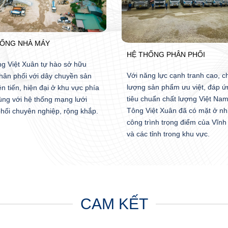
HỐNG NHÀ MÁY
HỆ THỐNG PHÂN PHỐI
g Việt Xuân tự hào sở hữu
Với năng lực cạnh tranh cao, c
hân phối với dây chuyền sản
lượng sản phẩm ưu việt, đáp ứ
ên tiến, hiện đại ở khu vực phía
tiêu chuẩn chất lượng Việt Nam
ùng với hệ thống mạng lưới
Tông Việt Xuân đã có mặt ở nh
hối chuyên nghiệp, rộng khắp.
công trình trọng điểm của Vĩnh
và các tỉnh trong khu vực.
CAM KẾT