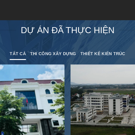
DỰ ÁN ĐÃ THỰC HIỆN
TẤT CẢ
THI CÔNG XÂY DỰNG
THIẾT KẾ KIẾN TRÚC