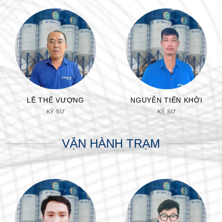
LÊ THẾ VƯỢNG
NGUYỄN TIẾN KHỞI
KỸ SƯ
KỸ SƯ
VẬN HÀNH TRẠM