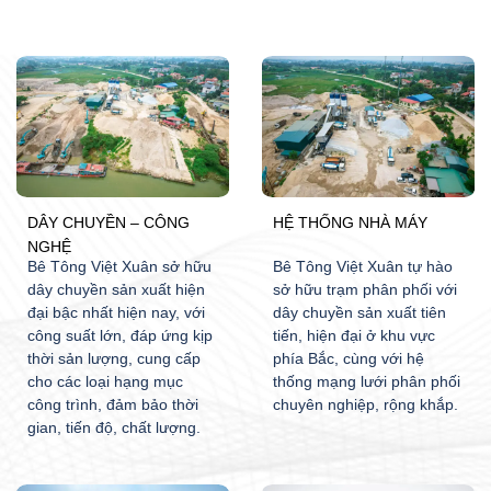
DÂY CHUYỀN – CÔNG
HỆ THỐNG NHÀ MÁY
NGHỆ
Bê Tông Việt Xuân sở hữu
Bê Tông Việt Xuân tự hào
dây chuyền sản xuất hiện
sở hữu trạm phân phối với
đại bậc nhất hiện nay, với
dây chuyền sản xuất tiên
công suất lớn, đáp ứng kịp
tiến, hiện đại ở khu vực
thời sản lượng, cung cấp
phía Bắc, cùng với hệ
cho các loại hạng mục
thống mạng lưới phân phối
công trình, đảm bảo thời
chuyên nghiệp, rộng khắp.
gian, tiến độ, chất lượng.