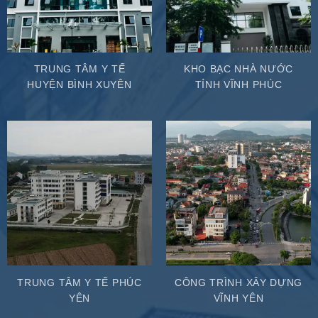
TRUNG TÂM Y TẾ
KHO BẠC NHÀ NƯỚC
HUYỆN BÌNH XUYÊN
TỈNH VĨNH PHÚC
TRUNG TÂM Y TẾ PHÚC
CÔNG TRÌNH XÂY DỰNG
YÊN
VĨNH YÊN