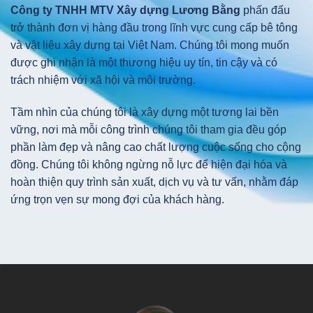
Công ty TNHH MTV Xây dựng Lương Bằng
phấn đấu
trở thành đơn vị hàng đầu trong lĩnh vực cung cấp bê tông
và vật liệu xây dựng tại Việt Nam. Chúng tôi mong muốn
được ghi nhận là một thương hiệu uy tín, tin cậy và có
trách nhiệm với xã hội và môi trường.
Tầm nhìn của chúng tôi là xây dựng một tương lai bền
vững, nơi mà mỗi công trình chúng tôi tham gia đều góp
phần làm đẹp và nâng cao chất lượng cuộc sống cho cộng
đồng. Chúng tôi không ngừng nỗ lực để hiện đại hóa và
hoàn thiện quy trình sản xuất, dịch vụ và tư vấn, nhằm đáp
ứng trọn vẹn sự mong đợi của khách hàng.