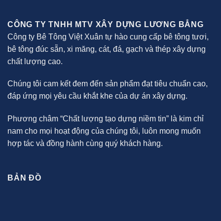
CÔNG TY TNHH MTV XÂY DỰNG LƯƠNG BẲNG
Công ty Bê Tông Việt Xuân tự hào cung cấp bê tông tươi,
bê tông đúc sẵn, xi măng, cát, đá, gạch và thép xây dựng
chất lượng cao.
Chúng tôi cam kết đem đến sản phẩm đạt tiêu chuẩn cao,
đáp ứng mọi yêu cầu khắt khe của dự án xây dựng.
Phương châm “Chất lượng tạo dựng niềm tin” là kim chỉ
nam cho mọi hoạt động của chúng tôi, luôn mong muốn
hợp tác và đồng hành cùng quý khách hàng.
BẢN ĐỒ