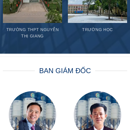
TRƯỜNG THPT NGUYỄN
TRƯỜNG HỌC
THỊ GIANG
BAN GIÁM ĐỐC