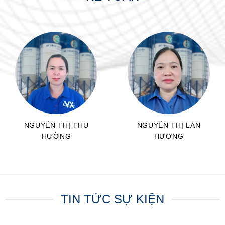
NGUYỄN THỊ THU
NGUYỄN THỊ LAN
HƯỜNG
HƯƠNG
CNKT
CNKT
TIN TỨC SỰ KIỆN