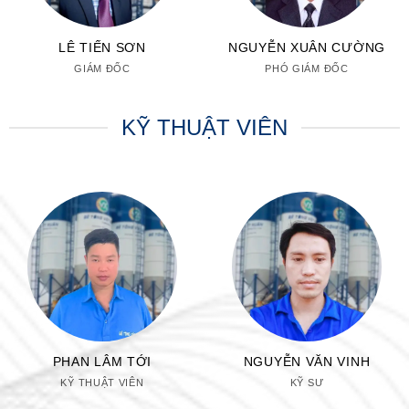
LÊ TIẾN SƠN
NGUYỄN XUÂN CƯỜNG
GIÁM ĐỐC
PHÓ GIÁM ĐỐC
KỸ THUẬT VIÊN
PHAN LÂM TỚI
NGUYỄN VĂN VINH
KỸ THUẬT VIÊN
KỸ SƯ