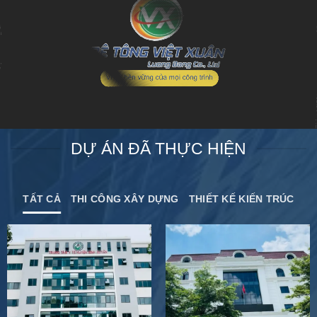
DỰ ÁN ĐÃ THỰC HIỆN
TẤT CẢ
THI CÔNG XÂY DỰNG
THIẾT KẾ KIẾN TRÚC