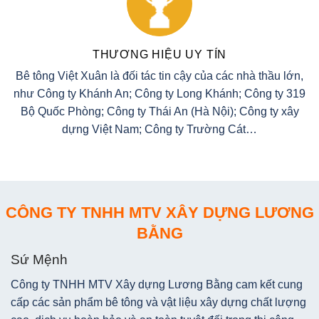
THƯƠNG HIỆU UY TÍN
Bê tông Việt Xuân là đối tác tin cậy của các nhà thầu lớn,
như Công ty Khánh An; Công ty Long Khánh; Công ty 319
Bộ Quốc Phòng; Công ty Thái An (Hà Nội); Công ty xây
dựng Việt Nam; Công ty Trường Cát…
CÔNG TY TNHH MTV XÂY DỰNG LƯƠNG
BẰNG
Sứ Mệnh
Công ty TNHH MTV Xây dựng Lương Bằng cam kết cung
cấp các sản phẩm bê tông và vật liệu xây dựng chất lượng