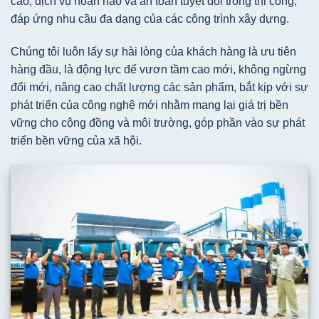
cao, dịch vụ hoàn hảo và an toàn tuyệt đối trong thi công,
đáp ứng nhu cầu đa dạng của các công trình xây dựng.
Chúng tôi luôn lấy sự hài lòng của khách hàng là ưu tiên
hàng đầu, là động lực để vươn tầm cao mới, không ngừng
đổi mới, nâng cao chất lượng các sản phẩm, bắt kịp với sự
phát triển của công nghệ mới nhằm mang lại giá trị bền
vững cho cộng đồng và môi trường, góp phần vào sự phát
triển bền vững của xã hội.