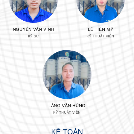
NGUYỄN VĂN VINH
LÊ TIẾN MỸ
KỸ SƯ
KỸ THUẬT VIÊN
LĂNG VĂN HÙNG
KỸ THUẬT VIÊN
KẾ TOÁN