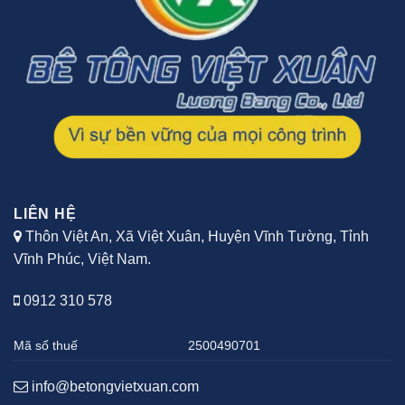
LIÊN HỆ
Thôn Việt An, Xã Việt Xuân, Huyện Vĩnh Tường, Tỉnh
Vĩnh Phúc, Việt Nam.
0912 310 578
Mã số thuế
2500490701
info@betongvietxuan.com