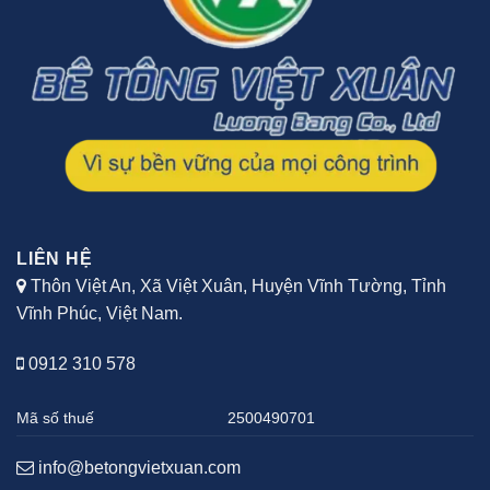
LIÊN HỆ
Thôn Việt An, Xã Việt Xuân, Huyện Vĩnh Tường, Tỉnh
Vĩnh Phúc, Việt Nam.
0912 310 578
Mã số thuế
2500490701
info@betongvietxuan.com