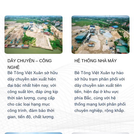
DÂY CHUYỀN – CÔNG
HỆ THỐNG NHÀ MÁY
NGHỆ
Bê Tông Việt Xuân sở hữu
Bê Tông Việt Xuân tự hào
dây chuyền sản xuất hiện
sở hữu trạm phân phối với
đại bậc nhất hiện nay, với
dây chuyền sản xuất tiên
công suất lớn, đáp ứng kịp
tiến, hiện đại ở khu vực
thời sản lượng, cung cấp
phía Bắc, cùng với hệ
cho các loại hạng mục
thống mạng lưới phân phối
công trình, đảm bảo thời
chuyên nghiệp, rộng khắp.
gian, tiến độ, chất lượng.