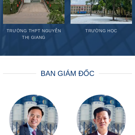
TRƯỜNG THPT NGUYỄN
TRƯỜNG HỌC
THỊ GIANG
BAN GIÁM ĐỐC