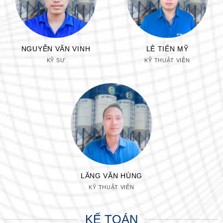
NGUYỄN VĂN VINH
LÊ TIẾN MỸ
KỸ SƯ
KỸ THUẬT VIÊN
LĂNG VĂN HÙNG
KỸ THUẬT VIÊN
KẾ TOÁN