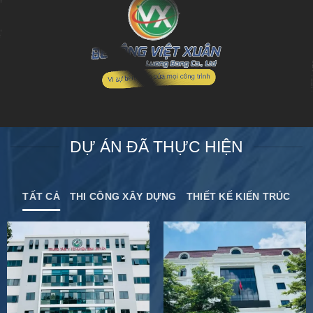
DỰ ÁN ĐÃ THỰC HIỆN
TẤT CẢ
THI CÔNG XÂY DỰNG
THIẾT KẾ KIẾN TRÚC