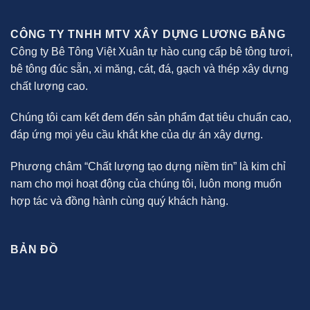
CÔNG TY TNHH MTV XÂY DỰNG LƯƠNG BẲNG
Công ty Bê Tông Việt Xuân tự hào cung cấp bê tông tươi,
bê tông đúc sẵn, xi măng, cát, đá, gạch và thép xây dựng
chất lượng cao.
Chúng tôi cam kết đem đến sản phẩm đạt tiêu chuẩn cao,
đáp ứng mọi yêu cầu khắt khe của dự án xây dựng.
Phương châm “Chất lượng tạo dựng niềm tin” là kim chỉ
nam cho mọi hoạt động của chúng tôi, luôn mong muốn
hợp tác và đồng hành cùng quý khách hàng.
BẢN ĐỒ