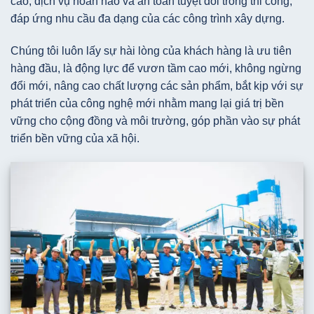
cao, dịch vụ hoàn hảo và an toàn tuyệt đối trong thi công,
đáp ứng nhu cầu đa dạng của các công trình xây dựng.
Chúng tôi luôn lấy sự hài lòng của khách hàng là ưu tiên
hàng đầu, là động lực để vươn tầm cao mới, không ngừng
đổi mới, nâng cao chất lượng các sản phẩm, bắt kịp với sự
phát triển của công nghệ mới nhằm mang lại giá trị bền
vững cho cộng đồng và môi trường, góp phần vào sự phát
triển bền vững của xã hội.