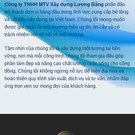
Công ty TNHH MTV Xây dựng Lương Bằng
phấn đấu
trở thành đơn vị hàng đầu trong lĩnh vực cung cấp bê tông
và vật liệu xây dựng tại Việt Nam. Chúng tôi mong muốn
được ghi nhận là một thương hiệu uy tín, tin cậy và có
trách nhiệm với xã hội và môi trường.
Tầm nhìn của chúng tôi là xây dựng một tương lai bền
vững, nơi mà mỗi công trình chúng tôi tham gia đều góp
phần làm đẹp và nâng cao chất lượng cuộc sống cho cộng
đồng. Chúng tôi không ngừng nỗ lực để hiện đại hóa và
hoàn thiện quy trình sản xuất, dịch vụ và tư vấn, nhằm đáp
ứng trọn vẹn sự mong đợi của khách hàng.