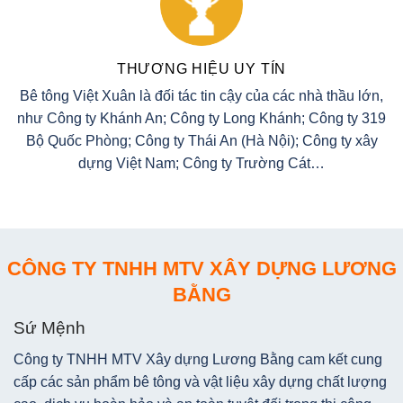
THƯƠNG HIỆU UY TÍN
Bê tông Việt Xuân là đối tác tin cậy của các nhà thầu lớn,
như Công ty Khánh An; Công ty Long Khánh; Công ty 319
Bộ Quốc Phòng; Công ty Thái An (Hà Nội); Công ty xây
dựng Việt Nam; Công ty Trường Cát…
CÔNG TY TNHH MTV XÂY DỰNG LƯƠNG
BẰNG
Sứ Mệnh
Công ty TNHH MTV Xây dựng Lương Bằng cam kết cung
cấp các sản phẩm bê tông và vật liệu xây dựng chất lượng