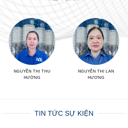
NGUYỄN THỊ THU
NGUYỄN THỊ LAN
HƯỜNG
HƯƠNG
CNKT
CNKT
TIN TỨC SỰ KIỆN