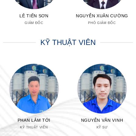
LÊ TIẾN SƠN
NGUYỄN XUÂN CƯỜNG
GIÁM ĐỐC
PHÓ GIÁM ĐỐC
KỸ THUẬT VIÊN
PHAN LÂM TỚI
NGUYỄN VĂN VINH
KỸ THUẬT VIÊN
KỸ SƯ