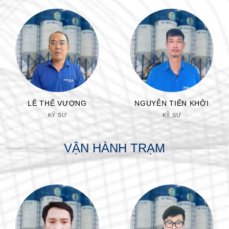
LÊ THẾ VƯỢNG
NGUYỄN TIẾN KHỞI
KỸ SƯ
KỸ SƯ
VẬN HÀNH TRẠM