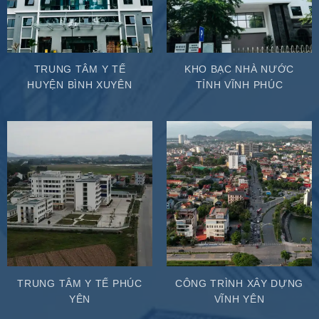
TRUNG TÂM Y TẾ
KHO BẠC NHÀ NƯỚC
HUYỆN BÌNH XUYÊN
TỈNH VĨNH PHÚC
TRUNG TÂM Y TẾ PHÚC
CÔNG TRÌNH XÂY DỰNG
YÊN
VĨNH YÊN