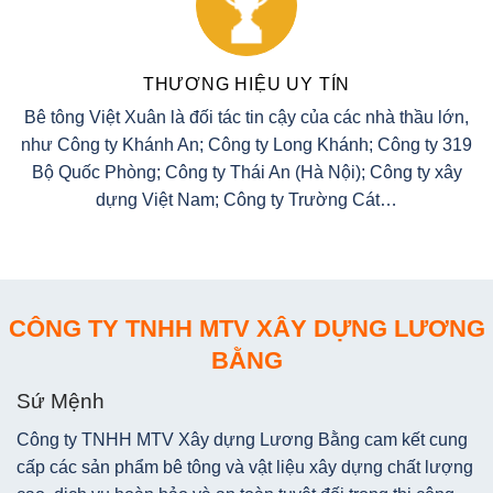
THƯƠNG HIỆU UY TÍN
Bê tông Việt Xuân là đối tác tin cậy của các nhà thầu lớn,
như Công ty Khánh An; Công ty Long Khánh; Công ty 319
Bộ Quốc Phòng; Công ty Thái An (Hà Nội); Công ty xây
dựng Việt Nam; Công ty Trường Cát…
CÔNG TY TNHH MTV XÂY DỰNG LƯƠNG
BẰNG
Sứ Mệnh
Công ty TNHH MTV Xây dựng Lương Bằng cam kết cung
cấp các sản phẩm bê tông và vật liệu xây dựng chất lượng