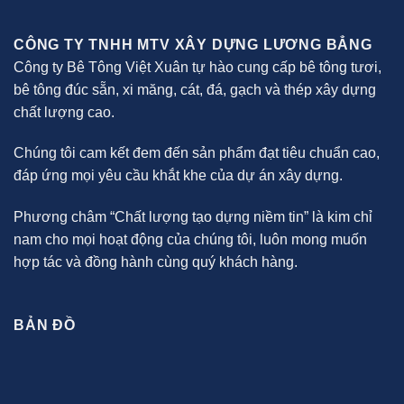
CÔNG TY TNHH MTV XÂY DỰNG LƯƠNG BẲNG
Công ty Bê Tông Việt Xuân tự hào cung cấp bê tông tươi,
bê tông đúc sẵn, xi măng, cát, đá, gạch và thép xây dựng
chất lượng cao.
Chúng tôi cam kết đem đến sản phẩm đạt tiêu chuẩn cao,
đáp ứng mọi yêu cầu khắt khe của dự án xây dựng.
Phương châm “Chất lượng tạo dựng niềm tin” là kim chỉ
nam cho mọi hoạt động của chúng tôi, luôn mong muốn
hợp tác và đồng hành cùng quý khách hàng.
BẢN ĐỒ