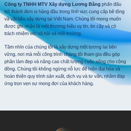
Công ty TNHH MTV Xây dựng Lương Bằng
phấn đấu
trở thành đơn vị hàng đầu trong lĩnh vực cung cấp bê tông
và vật liệu xây dựng tại Việt Nam. Chúng tôi mong muốn
được ghi nhận là một thương hiệu uy tín, tin cậy và có
trách nhiệm với xã hội và môi trường.
Tầm nhìn của chúng tôi là xây dựng một tương lai bền
vững, nơi mà mỗi công trình chúng tôi tham gia đều góp
phần làm đẹp và nâng cao chất lượng cuộc sống cho cộng
đồng. Chúng tôi không ngừng nỗ lực để hiện đại hóa và
hoàn thiện quy trình sản xuất, dịch vụ và tư vấn, nhằm đáp
ứng trọn vẹn sự mong đợi của khách hàng.