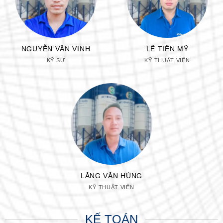
NGUYỄN VĂN VINH
LÊ TIẾN MỸ
KỸ SƯ
KỸ THUẬT VIÊN
LĂNG VĂN HÙNG
KỸ THUẬT VIÊN
KẾ TOÁN