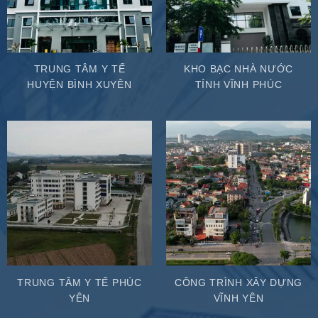
TRUNG TÂM Y TẾ
KHO BẠC NHÀ NƯỚC
HUYỆN BÌNH XUYÊN
TỈNH VĨNH PHÚC
TRUNG TÂM Y TẾ PHÚC
CÔNG TRÌNH XÂY DỰNG
YÊN
VĨNH YÊN