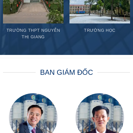
TRƯỜNG THPT NGUYỄN
TRƯỜNG HỌC
THỊ GIANG
BAN GIÁM ĐỐC