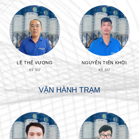
LÊ THẾ VƯỢNG
NGUYỄN TIẾN KHỞI
KỸ SƯ
KỸ SƯ
VẬN HÀNH TRẠM