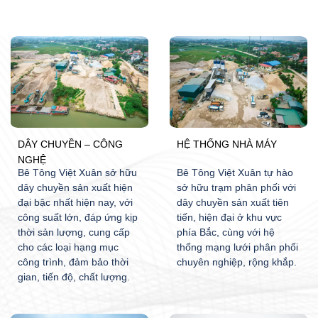
DÂY CHUYỀN – CÔNG
HỆ THỐNG NHÀ MÁY
NGHỆ
Bê Tông Việt Xuân sở hữu
Bê Tông Việt Xuân tự hào
dây chuyền sản xuất hiện
sở hữu trạm phân phối với
đại bậc nhất hiện nay, với
dây chuyền sản xuất tiên
công suất lớn, đáp ứng kịp
tiến, hiện đại ở khu vực
thời sản lượng, cung cấp
phía Bắc, cùng với hệ
cho các loại hạng mục
thống mạng lưới phân phối
công trình, đảm bảo thời
chuyên nghiệp, rộng khắp.
gian, tiến độ, chất lượng.