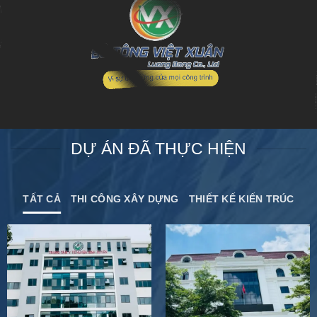
DỰ ÁN ĐÃ THỰC HIỆN
TẤT CẢ
THI CÔNG XÂY DỰNG
THIẾT KẾ KIẾN TRÚC