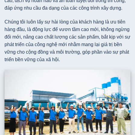
cao, dịch vụ hoàn hảo và an toàn tuyệt đối trong thi công,
đáp ứng nhu cầu đa dạng của các công trình xây dựng.
Chúng tôi luôn lấy sự hài lòng của khách hàng là ưu tiên
hàng đầu, là động lực để vươn tầm cao mới, không ngừng
đổi mới, nâng cao chất lượng các sản phẩm, bắt kịp với sự
phát triển của công nghệ mới nhằm mang lại giá trị bền
vững cho cộng đồng và môi trường, góp phần vào sự phát
triển bền vững của xã hội.