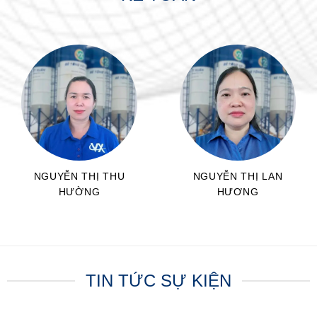
NGUYỄN THỊ THU
NGUYỄN THỊ LAN
HƯỜNG
HƯƠNG
CNKT
CNKT
TIN TỨC SỰ KIỆN