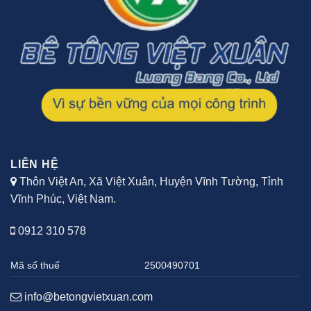
LIÊN HỆ
Thôn Việt An, Xã Việt Xuân, Huyện Vĩnh Tường, Tỉnh
Vĩnh Phúc, Việt Nam.
0912 310 578
Mã số thuế
2500490701
info@betongvietxuan.com