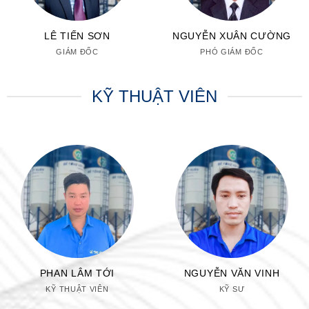
LÊ TIẾN SƠN
NGUYỄN XUÂN CƯỜNG
GIÁM ĐỐC
PHÓ GIÁM ĐỐC
KỸ THUẬT VIÊN
PHAN LÂM TỚI
NGUYỄN VĂN VINH
KỸ THUẬT VIÊN
KỸ SƯ