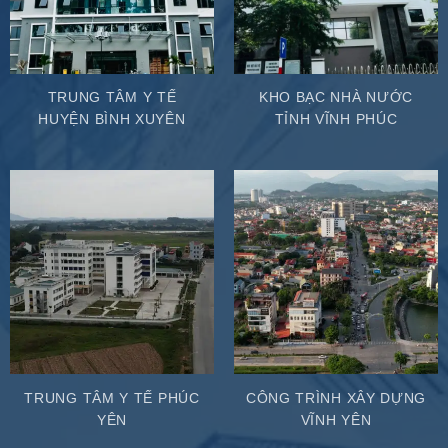
TRUNG TÂM Y TẾ
KHO BẠC NHÀ NƯỚC
HUYỆN BÌNH XUYÊN
TỈNH VĨNH PHÚC
TRUNG TÂM Y TẾ PHÚC
CÔNG TRÌNH XÂY DỰNG
YÊN
VĨNH YÊN