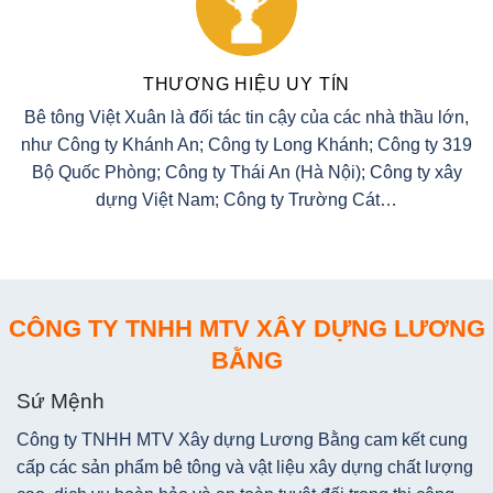
THƯƠNG HIỆU UY TÍN
Bê tông Việt Xuân là đối tác tin cậy của các nhà thầu lớn,
như Công ty Khánh An; Công ty Long Khánh; Công ty 319
Bộ Quốc Phòng; Công ty Thái An (Hà Nội); Công ty xây
dựng Việt Nam; Công ty Trường Cát…
CÔNG TY TNHH MTV XÂY DỰNG LƯƠNG
BẰNG
Sứ Mệnh
Công ty TNHH MTV Xây dựng Lương Bằng cam kết cung
cấp các sản phẩm bê tông và vật liệu xây dựng chất lượng