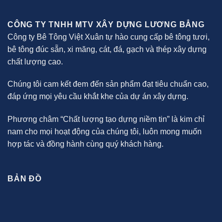
CÔNG TY TNHH MTV XÂY DỰNG LƯƠNG BẲNG
Công ty Bê Tông Việt Xuân tự hào cung cấp bê tông tươi,
bê tông đúc sẵn, xi măng, cát, đá, gạch và thép xây dựng
chất lượng cao.
Chúng tôi cam kết đem đến sản phẩm đạt tiêu chuẩn cao,
đáp ứng mọi yêu cầu khắt khe của dự án xây dựng.
Phương châm “Chất lượng tạo dựng niềm tin” là kim chỉ
nam cho mọi hoạt động của chúng tôi, luôn mong muốn
hợp tác và đồng hành cùng quý khách hàng.
BẢN ĐỒ