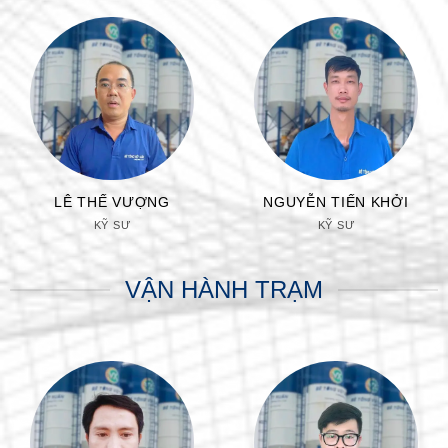
LÊ THẾ VƯỢNG
NGUYỄN TIẾN KHỞI
KỸ SƯ
KỸ SƯ
VẬN HÀNH TRẠM