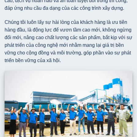
cao, dịch vụ hoàn hảo và an toàn tuyệt đối trong thi công,
đáp ứng nhu cầu đa dạng của các công trình xây dựng.
Chúng tôi luôn lấy sự hài lòng của khách hàng là ưu tiên
hàng đầu, là động lực để vươn tầm cao mới, không ngừng
đổi mới, nâng cao chất lượng các sản phẩm, bắt kịp với sự
phát triển của công nghệ mới nhằm mang lại giá trị bền
vững cho cộng đồng và môi trường, góp phần vào sự phát
triển bền vững của xã hội.