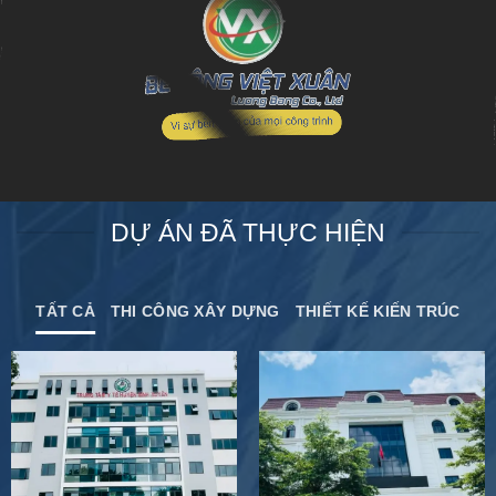
DỰ ÁN ĐÃ THỰC HIỆN
TẤT CẢ
THI CÔNG XÂY DỰNG
THIẾT KẾ KIẾN TRÚC