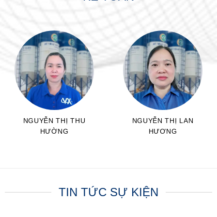
NGUYỄN THỊ THU
NGUYỄN THỊ LAN
HƯỜNG
HƯƠNG
CNKT
CNKT
TIN TỨC SỰ KIỆN