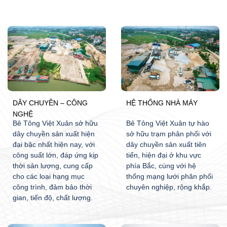
DÂY CHUYỀN – CÔNG
HỆ THỐNG NHÀ MÁY
NGHỆ
Bê Tông Việt Xuân sở hữu
Bê Tông Việt Xuân tự hào
dây chuyền sản xuất hiện
sở hữu trạm phân phối với
đại bậc nhất hiện nay, với
dây chuyền sản xuất tiên
công suất lớn, đáp ứng kịp
tiến, hiện đại ở khu vực
thời sản lượng, cung cấp
phía Bắc, cùng với hệ
cho các loại hạng mục
thống mạng lưới phân phối
công trình, đảm bảo thời
chuyên nghiệp, rộng khắp.
gian, tiến độ, chất lượng.