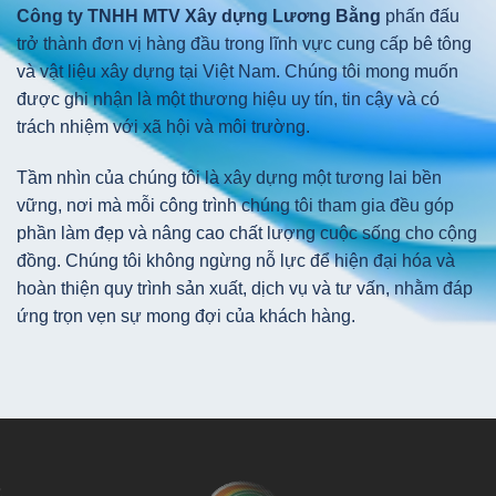
Công ty TNHH MTV Xây dựng Lương Bằng
phấn đấu
trở thành đơn vị hàng đầu trong lĩnh vực cung cấp bê tông
và vật liệu xây dựng tại Việt Nam. Chúng tôi mong muốn
được ghi nhận là một thương hiệu uy tín, tin cậy và có
trách nhiệm với xã hội và môi trường.
Tầm nhìn của chúng tôi là xây dựng một tương lai bền
vững, nơi mà mỗi công trình chúng tôi tham gia đều góp
phần làm đẹp và nâng cao chất lượng cuộc sống cho cộng
đồng. Chúng tôi không ngừng nỗ lực để hiện đại hóa và
hoàn thiện quy trình sản xuất, dịch vụ và tư vấn, nhằm đáp
ứng trọn vẹn sự mong đợi của khách hàng.