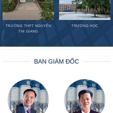
TRƯỜNG THPT NGUYỄN
TRƯỜNG HỌC
THỊ GIANG
BAN GIÁM ĐỐC