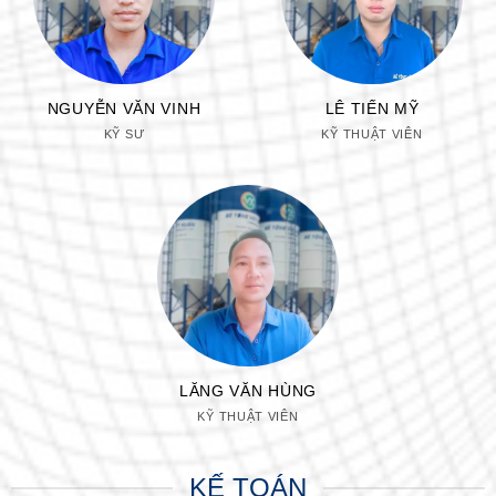
NGUYỄN VĂN VINH
LÊ TIẾN MỸ
KỸ SƯ
KỸ THUẬT VIÊN
LĂNG VĂN HÙNG
KỸ THUẬT VIÊN
KẾ TOÁN