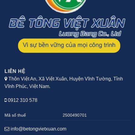
LIÊN HỆ
Thôn Việt An, Xã Việt Xuân, Huyện Vĩnh Tường, Tỉnh
Vĩnh Phúc, Việt Nam.
0912 310 578
Mã số thuế
2500490701
info@betongvietxuan.com