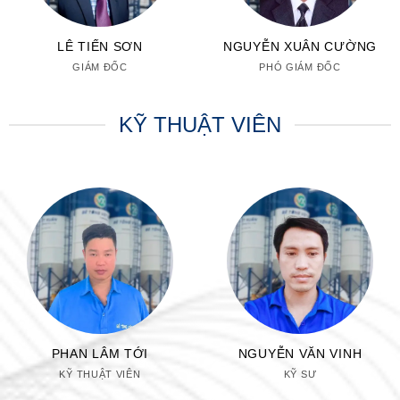
LÊ TIẾN SƠN
NGUYỄN XUÂN CƯỜNG
GIÁM ĐỐC
PHÓ GIÁM ĐỐC
KỸ THUẬT VIÊN
PHAN LÂM TỚI
NGUYỄN VĂN VINH
KỸ THUẬT VIÊN
KỸ SƯ